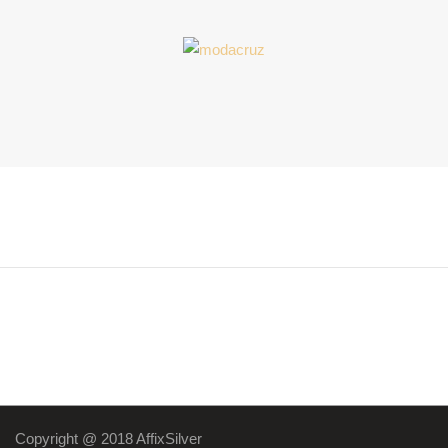
Copyright @ 2018 AffixSilver