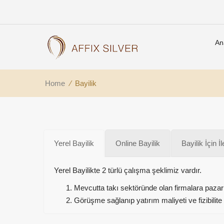
An
Home
⁄
Bayilik
Yerel Bayilik
Online Bayilik
Bayilik İçin İ
Yerel Bayilikte 2 türlü çalışma şeklimiz vardır.
Mevcutta takı sektöründe olan firmalara pazarlam
Görüşme sağlanıp yatırım maliyeti ve fizibilite