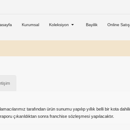
asayfa
Kurumsal
Koleksiyon
Bayilik
Online Satış
letişim
acılarımız tarafından ürün sunumu yapılıp yıllık belli bir kota dahilind
 raporu çıkarıldıktan sonra franchise sözleşmesi yapılacaktır.