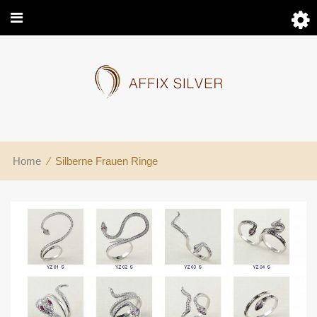
Home
⁄
Silberne Frauen Ringe