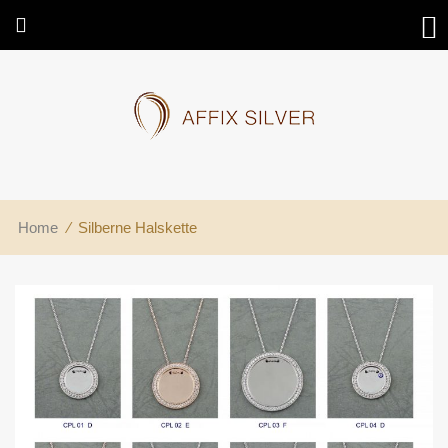
Home
⁄
Silberne Halskette